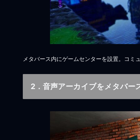
メタバース内にゲームセンターを設置。コミ
2．音声アーカイブをメタバー