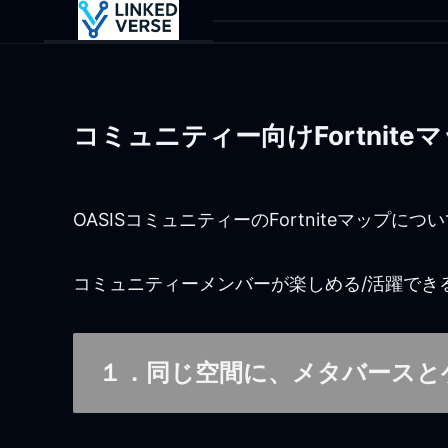
コミュニティー向けFortnit
OASISコミュニティーのFortniteマップ
コミュニティーメンバーが楽しめる/活躍でき
１．同じ空間に、メタバースと