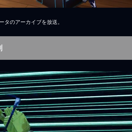
ータのアーカイブを放送。
創