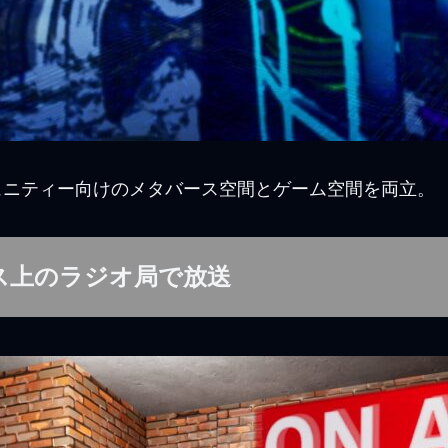
ュニティー向けのメタバース空間とゲーム空間を両立。
ス上のラジオ局で放送